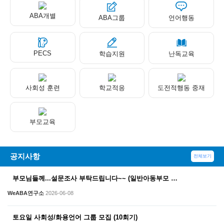
ABA개별
ABA그룹
언어행동
PECS
학습지원
난독교육
사회성 훈련
학교적응
도전적행동 중재
부모교육
공지사항
전체보기
부모님들께...설문조사 부탁드립니다~~ (일반아동부모 …
WeABA연구소
2026-06-08
토요일 사회성/화용언어 그룹 모집 (10회기)