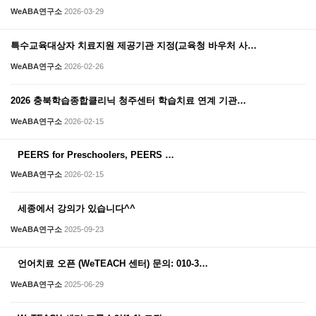
WeABA연구소
2026-03-29
특수교육대상자 치료지원 제공기관 지정(교육청 바우처 사…
WeABA연구소
2026-02-26
2026 충북학습종합클리닉 청주센터 학습치료 연계 기관…
WeABA연구소
2026-02-15
PEERS for Preschoolers, PEERS …
WeABA연구소
2026-02-15
세종에서 강의가 있습니다^^
WeABA연구소
2025-09-23
언어치료 오픈 (WeTEACH 센터) 문의: 010-3…
WeABA연구소
2025-06-29