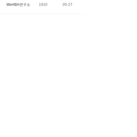
WeABA연구소
1910
05-27