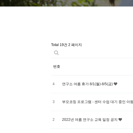
Total 19건
2 페이지
번호
4
연구소 여름 휴가 8/1(월)-8/5(금)
3
부모코칭 프로그램 - 센터 수업 대기 중인 아동
2
2022년 여름 연구소 교육 일정 공지