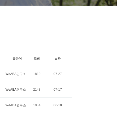
글쓴이
조회
날짜
WeABA연구소
1819
07-27
WeABA연구소
2148
07-17
WeABA연구소
1954
06-18