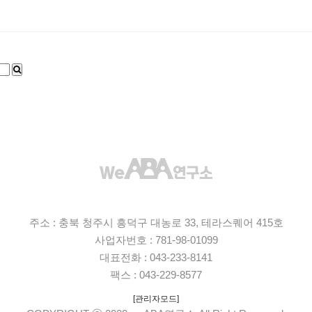
주소 : 충북 청주시 흥덕구 대농로 33, 테라스퀘어 415호
사업자번호 : 781-98-01099
대표전화 : 043-233-8141
팩스 : 043-229-8577
[관리자모드]