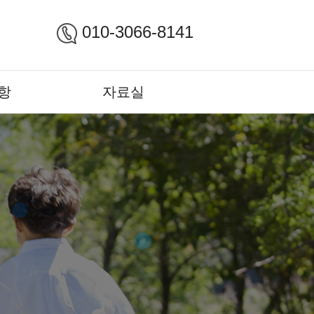
010-3066-8141
항
자료실