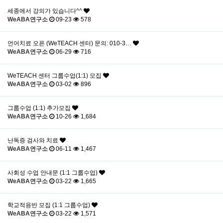
세종에서 강의가 있습니다^^
WeABA연구소
09-23
578
언어치료 오픈 (WeTEACH 센터) 문의: 010-3…
WeABA연구소
06-29
716
WeTEACH 센터 그룹수업(1:1) 모집
WeABA연구소
03-02
896
그룹수업 (1:1) 추가모집
WeABA연구소
10-26
1,684
난독증 검사와 치료
WeABA연구소
06-11
1,467
사회성 수업 안내문 (1:1 그룹수업)
WeABA연구소
03-22
1,665
학교적응반 모집 (1:1 그룹수업)
WeABA연구소
03-22
1,571