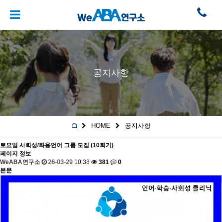
공지사항
HOME
공지사항
토요일 사회성/화용언어 그룹 모집 (10회기)
페이지 정보
WeABA연구소
26-03-29 10:38
381
0
본문