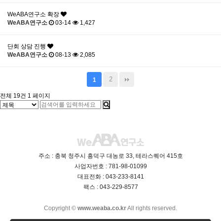
WeABA연구소 확장
WeABA연구소
03-14
1,427
단회 상담 진행
WeABA연구소
08-13
2,085
2
1
전체 19건
1 페이지
주소 : 충북 청주시 흥덕구 대농로 33, 테라스퀘어 415호
사업자번호 : 781-98-01099
대표전화 : 043-233-8141
팩스 : 043-229-8577
Copyright ©
www.weaba.co.kr
All rights reserved.